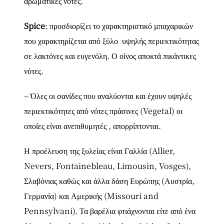
αρωματικές νότες.
Spice
: προσδιορίζει το χαρακτηριστικό μπαχαρικών
που χαρακτηρίζεται από ξύλο υψηλής περιεκτικότητας
σε λακτόνες και ευγενόλη. Ο οίνος αποκτά πικάντικες
νότες.
– Όλες οι σανίδες που αναλύονται και έχουν υψηλές
περιεκτικότητες από νότες πράσινες (Vegetal) οι
οποίες είναι ανεπιθυμητές , απορρίπτονται.
Η προέλευση της ξυλείας είναι Γαλλία (Allier,
Nevers, Fontainebleau, Limousin, Vosges),
Σλαβόνιας καθώς και άλλα δάση Ευρώπης (Αυστρία,
Γερμανία) και Αμερικής (Missouri and
Pennsylvani). Τα βαρέλια φτιάχνονται είτε από ένα