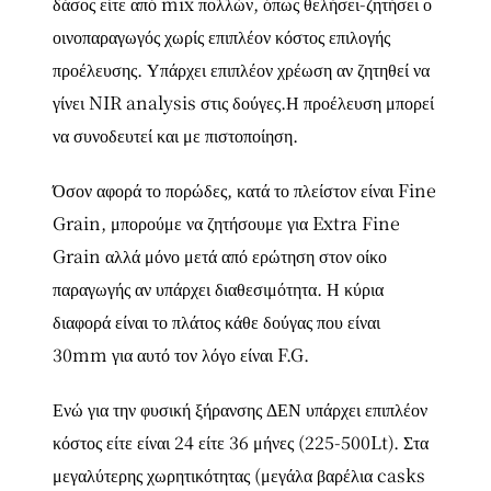
δάσος είτε από mix πολλών, όπως θελήσει-ζητήσει ο
οινοπαραγωγός χωρίς επιπλέον κόστος επιλογής
προέλευσης. Υπάρχει επιπλέον χρέωση αν ζητηθεί να
γίνει NIR analysis στις δούγες.Η προέλευση μπορεί
να συνοδευτεί και με πιστοποίηση.
Όσον αφορά το πορώδες, κατά το πλείστον είναι Fine
Grain, μπορούμε να ζητήσουμε για Extra Fine
Grain αλλά μόνο μετά από ερώτηση στον οίκο
παραγωγής αν υπάρχει διαθεσιμότητα. Η κύρια
διαφορά είναι το πλάτος κάθε δούγας που είναι
30mm για αυτό τον λόγο είναι F.G.
Ενώ για την φυσική ξήρανσης ΔΕΝ υπάρχει επιπλέον
κόστος είτε είναι 24 είτε 36 μήνες (225-500Lt). Στα
μεγαλύτερης χωρητικότητας (μεγάλα βαρέλια casks