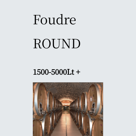
Foudre
ROUND
1500-5000Lt +