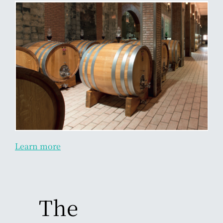
Learn more
The