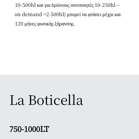
10-500hl και για δρύινους οινοποιητές 10-250hl –
οn demand >2.500hl) μπορεί να φτάσει μέχρι και
120 μήνες φυσικής ξήρανσης.
La Boticella
750-1000LT